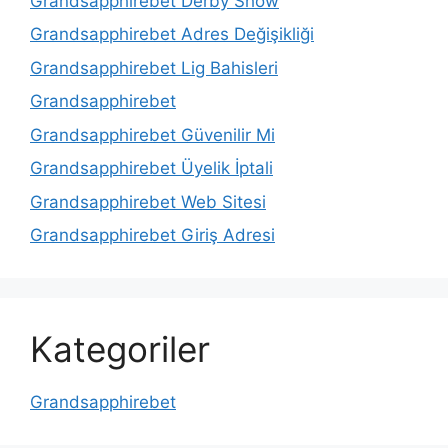
Grandsapphirebet Derby Show
Grandsapphirebet Adres Değişikliği
Grandsapphirebet Lig Bahisleri
Grandsapphirebet
Grandsapphirebet Güvenilir Mi
Grandsapphirebet Üyelik İptali
Grandsapphirebet Web Sitesi
Grandsapphirebet Giriş Adresi
Kategoriler
Grandsapphirebet