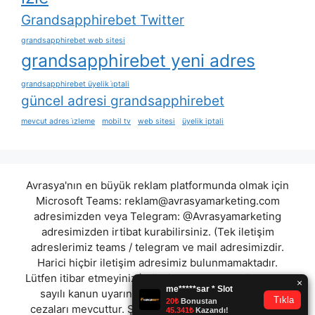
Grandsapphirebet Twitter
grandsapphirebet web sitesi
grandsapphirebet yeni adres
grandsapphirebet üyelik i̇ptali
güncel adresi grandsapphirebet
mevcut adres i̇zleme
mobil tv
web sitesi
üyelik iptali
Avrasya'nın en büyük reklam platformunda olmak için
Microsoft Teams:
reklam@avrasyamarketing.com
adresimizden veya Telegram: @Avrasyamarketing
adresimizden irtibat kurabilirsiniz. (Tek iletişim
adreslerimiz teams / telegram ve mail adresimizdir.
Harici hiçbir iletişim adresimiz bulunmamaktadır.
Lütfen itibar etmeyiniz.) Türkiye yasalarına göre 7258
sayılı kanun uyarınca yasa dışı bahis oynamanın
cezaları mevcuttur. Şu an bulunduğunuz site hiç bir