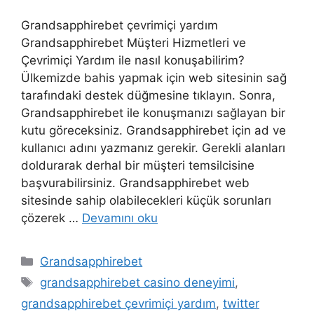
Grandsapphirebet çevrimiçi yardım
Grandsapphirebet Müşteri Hizmetleri ve
Çevrimiçi Yardım ile nasıl konuşabilirim?
Ülkemizde bahis yapmak için web sitesinin sağ
tarafındaki destek düğmesine tıklayın. Sonra,
Grandsapphirebet ile konuşmanızı sağlayan bir
kutu göreceksiniz. Grandsapphirebet için ad ve
kullanıcı adını yazmanız gerekir. Gerekli alanları
doldurarak derhal bir müşteri temsilcisine
başvurabilirsiniz. Grandsapphirebet web
sitesinde sahip olabilecekleri küçük sorunları
çözerek …
Devamını oku
Kategoriler
Grandsapphirebet
Etiketler
grandsapphirebet casino deneyimi
,
grandsapphirebet çevrimiçi yardım
,
twitter