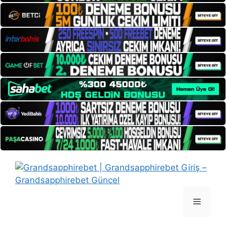
İçeriğe
atla
Menü