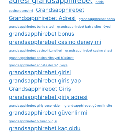
adresi grandsapphirebet
bahis
Grandsapphirebet
casino deneyimi
Grandsapphirebet Adresi
grandsapphirebet bahis
grandsapphirebet bahis sitesi
grandsapphirebet bahis sitesi üyesi
grandsapphirebet bonus
grandsapphirebet casino deneyimi
grandsapphirebet casino hizmetleri
grandsapphirebet casino sitesi
grandsapphirebet casino zihniyeti hükümet
grandsapphirebet eposta desteği veya
grandsapphirebet girisi
grandsapphirebet giris yap
Grandsapphirebet Giriş
grandsapphirebet giriş adresi
grandsapphirebet giriş seçenekleri
grandsapphirebet güvenilir site
grandsapphirebet güvenlir mi
grandsapphirebet hizmet bilgisi
grandsapphirebet kaç oldu