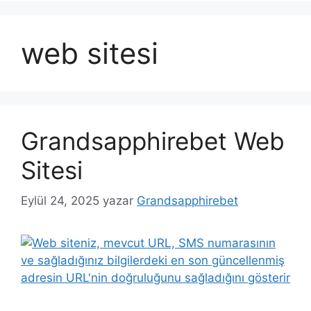
web sitesi
Grandsapphirebet Web
Sitesi
Eylül 24, 2025
yazar
Grandsapphirebet