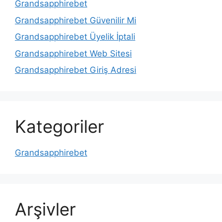
Grandsapphirebet
Grandsapphirebet Güvenilir Mi
Grandsapphirebet Üyelik İptali
Grandsapphirebet Web Sitesi
Grandsapphirebet Giriş Adresi
Kategoriler
Grandsapphirebet
Arşivler