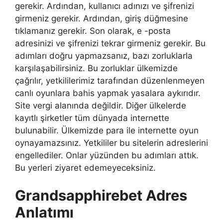
gerekir. Ardından, kullanıcı adınızı ve şifrenizi
girmeniz gerekir. Ardından, giriş düğmesine
tıklamanız gerekir. Son olarak, e -posta
adresinizi ve şifrenizi tekrar girmeniz gerekir. Bu
adımları doğru yapmazsanız, bazı zorluklarla
karşılaşabilirsiniz. Bu zorluklar ülkemizde
çağrılır, yetkililerimiz tarafından düzenlenmeyen
canlı oyunlara bahis yapmak yasalara aykırıdır.
Site vergi alanında değildir. Diğer ülkelerde
kayıtlı şirketler tüm dünyada internette
bulunabilir. Ülkemizde para ile internette oyun
oynayamazsınız. Yetkililer bu sitelerin adreslerini
engellediler. Onlar yüzünden bu adımları attık.
Bu yerleri ziyaret edemeyeceksiniz.
Grandsapphirebet Adres
Anlatımı