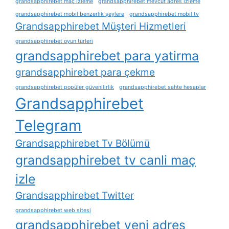
grandsapphirebet maç izleme
grandsapphirebet mevcut adres i̇zleme
grandsapphirebet mobil benzerlik şeylere
grandsapphirebet mobil tv
Grandsapphirebet Müşteri Hizmetleri
grandsapphirebet oyun türleri
grandsapphirebet para yatirma
grandsapphirebet para çekme
grandsapphirebet popüler güvenilirlik
grandsapphirebet sahte hesaplar
Grandsapphirebet
Telegram
Grandsapphirebet Tv Bölümü
grandsapphirebet tv canli maç
izle
Grandsapphirebet Twitter
grandsapphirebet web sitesi
grandsapphirebet yeni adres