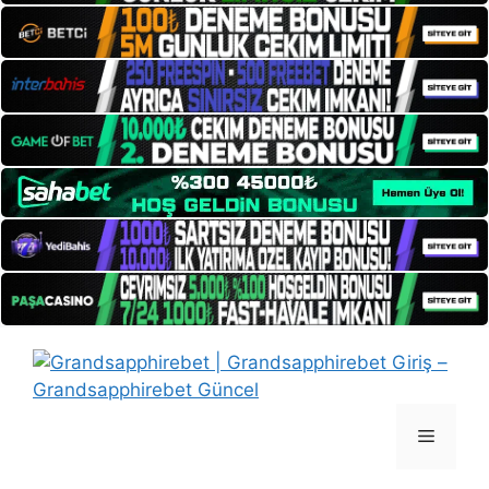
İçeriğe
atla
Menü