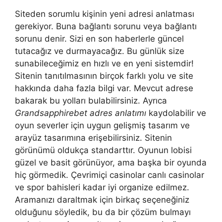
Siteden sorumlu kişinin yeni adresi anlatması
gerekiyor. Buna bağlantı sorunu veya bağlantı
sorunu denir. Sizi en son haberlerle güncel
tutacağız ve durmayacağız. Bu günlük size
sunabileceğimiz en hızlı ve en yeni sistemdir!
Sitenin tanıtılmasının birçok farklı yolu ve site
hakkında daha fazla bilgi var. Mevcut adrese
bakarak bu yolları bulabilirsiniz. Ayrıca
Grandsapphirebet adres anlatımı
kaydolabilir ve
oyun severler için uygun gelişmiş tasarım ve
arayüz tasarımına erişebilirsiniz. Sitenin
görünümü oldukça standarttır. Oyunun lobisi
güzel ve basit görünüyor, ama başka bir oyunda
hiç görmedik. Çevrimiçi casinolar canlı casinolar
ve spor bahisleri kadar iyi organize edilmez.
Aramanızı daraltmak için birkaç seçeneğiniz
olduğunu söyledik, bu da bir çözüm bulmayı