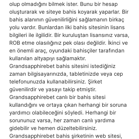
olup olmadığını bilmek ister. Bunu bir hesap
oluşturarak ve siteye bahis koyarak yaparlar. Bir
bahis alanının güvenilirliğini sağlamanın birkaç
yolu vardır. Bunlardan ilki bahis sitesinin lisans
bilgileri ile ilgilidir. Bir kuruluştan lisansınız varsa,
ROB etme olasılığınız pek olası değildir. İkinci ve
en önemli araç, oyundaki bahisçiler tarafından
kullanılan altyapıyı sağlamaktır.
Grandsapphirebet bahis sitesini istediğiniz
zaman bilgisayarınızda, tabletinizde veya cep
telefonunuzda kullanabilirsiniz. Şirket
güvenilirdir ve yasayı takip etmiştir.
Grandsapphirebet canlı bir bahis sitesi
kullandığını ve ortaya çıkan herhangi bir soruna
yardımcı olabileceğini söyledi. Herhangi bir
sorununuz varsa, her zaman canlı yardıma
gidebilir ve hemen düzeltebilirsiniz.
Grandsapphirebet bahis şirketinin web sitesi,