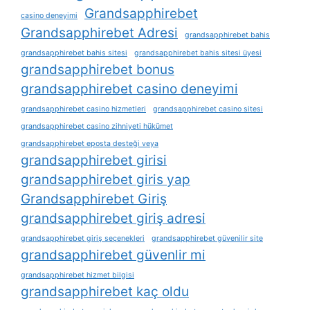
Grandsapphirebet
casino deneyimi
Grandsapphirebet Adresi
grandsapphirebet bahis
grandsapphirebet bahis sitesi
grandsapphirebet bahis sitesi üyesi
grandsapphirebet bonus
grandsapphirebet casino deneyimi
grandsapphirebet casino hizmetleri
grandsapphirebet casino sitesi
grandsapphirebet casino zihniyeti hükümet
grandsapphirebet eposta desteği veya
grandsapphirebet girisi
grandsapphirebet giris yap
Grandsapphirebet Giriş
grandsapphirebet giriş adresi
grandsapphirebet giriş seçenekleri
grandsapphirebet güvenilir site
grandsapphirebet güvenlir mi
grandsapphirebet hizmet bilgisi
grandsapphirebet kaç oldu