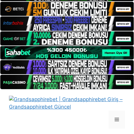
İçeriğe
atla
Menü