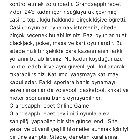
kontrol etmek zorundadır. Grandsapphirebet
7’den 24’e kadar içerik sağlayarak çevrimiçi
casino topluluğu hakkında birçok kişiye öğretti.
Casino oyunları oynamak isterseniz, sitede
birçok seçenek bulabilirsiniz. Bazı oyunlar rulet,
blackjack, poker, masa ve kart oyunlarıdır. Bu
sitede hızlı bir şekilde para kazanmanın farklı
yollarını bulabilirsiniz. Ne kadar koyduğunuzu
kontrol edebilir ve aynı güvenli yolu kullanarak
çıkarabilirsiniz. Katılımcı yarışmaya katılmayı
kabul eder. Farklı sporlara bahis oynamayı
seven insanlar da voleybol, basketbol, kriket ve
motor sporlarına bahis oynayabilirler.
Grandsapphirebet Online Game
Grandsapphirebet çevrimiçi oyunlara ev
sahipliği yapabilen bir site güncellendi. Site,
yasal ve güvenli çeşitli hizmetler sunmak için iyi
bir üne sahiptir. Sitede, denetim kurallarına