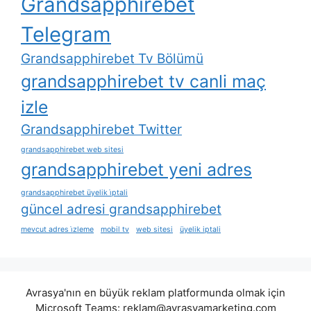
Grandsapphirebet
Telegram
Grandsapphirebet Tv Bölümü
grandsapphirebet tv canli maç
izle
Grandsapphirebet Twitter
grandsapphirebet web sitesi
grandsapphirebet yeni adres
grandsapphirebet üyelik i̇ptali
güncel adresi grandsapphirebet
mevcut adres i̇zleme
mobil tv
web sitesi
üyelik iptali
Avrasya'nın en büyük reklam platformunda olmak için
Microsoft Teams:
reklam@avrasyamarketing.com