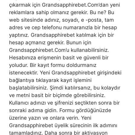
çıkarmak için Grandsapphirebet.Com’dan yeni
reklamlara sahip olmanız gerekir. Bu ne? Bu
web sitesinde adınız, soyadı, e -posta, tam
adres ve cep telefonu numaranızla bir hesap
yaptınız. Grandsapphirebet katılmak için bir
hesap açmanız gerekir. Bunun için
Grandsapphirebet.Com’u kullanabilirsiniz.
Hesabınıza erişmenin basit ve güvenli bir
yoludur. Bir kayıt formu doldurmanız
istenecektir. Yeni Grandsapphirebet girişindeki
bağlantıya tıklayarak kayıt işlemini
başlatabilirsiniz. Şimdi katılırsanız, bu kolaydır
ve metni basit bir biçimde görebilirsiniz.
Kullanıcı adınızı ve şifrenizi seçtikten sonra bir
sonraki adıma gidin. Formu gördüğünüzde
üzerine yazın ve onlara verin. Yeni
Grandsapphirebet üyelik sürecinin ilk adımını
tamamladınız. Daha sonra bir aktivasyon