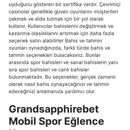
uyduğunu gösteren bir sertifika vardır. Çevrimiçi
casinolar genellikle güven oyunlarını müşterileri
çekmek ve elde tutmak için bir yol olarak
kullanır. Kullanıcılar bahislerini değiştirmek ve
kazanma olasılıklarını artırmak için daha fazla
seçenek satın alabilirler Bahis ve tahmin
oyunları oynadığınızda, farklı türde bahis ve
tahmin seçenekleri bulacaksınız. Bunlar
arasında spor bahisleri ve sanal bahislerin yanı
sıra spor bahisleri ve canlı bahisler
bulunmaktadır. Bu seçenekler, gerçek zamanlı
olarak nasıl bahis oynayacağınızı ve tahmin
edeceğinizi anlamanıza yardımcı olur.
Grandsapphirebet
Mobil Spor Eğlence