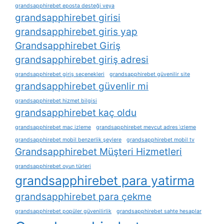
grandsapphirebet eposta desteği veya
grandsapphirebet girisi
grandsapphirebet giris yap
Grandsapphirebet Giriş
grandsapphirebet giriş adresi
grandsapphirebet giriş seçenekleri
grandsapphirebet güvenilir site
grandsapphirebet güvenlir mi
grandsapphirebet hizmet bilgisi
grandsapphirebet kaç oldu
grandsapphirebet maç izleme
grandsapphirebet mevcut adres i̇zleme
grandsapphirebet mobil benzerlik şeylere
grandsapphirebet mobil tv
Grandsapphirebet Müşteri Hizmetleri
grandsapphirebet oyun türleri
grandsapphirebet para yatirma
grandsapphirebet para çekme
grandsapphirebet popüler güvenilirlik
grandsapphirebet sahte hesaplar