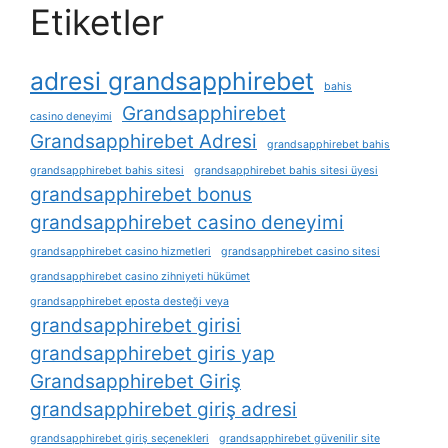
Etiketler
adresi grandsapphirebet
bahis
Grandsapphirebet
casino deneyimi
Grandsapphirebet Adresi
grandsapphirebet bahis
grandsapphirebet bahis sitesi
grandsapphirebet bahis sitesi üyesi
grandsapphirebet bonus
grandsapphirebet casino deneyimi
grandsapphirebet casino hizmetleri
grandsapphirebet casino sitesi
grandsapphirebet casino zihniyeti hükümet
grandsapphirebet eposta desteği veya
grandsapphirebet girisi
grandsapphirebet giris yap
Grandsapphirebet Giriş
grandsapphirebet giriş adresi
grandsapphirebet giriş seçenekleri
grandsapphirebet güvenilir site