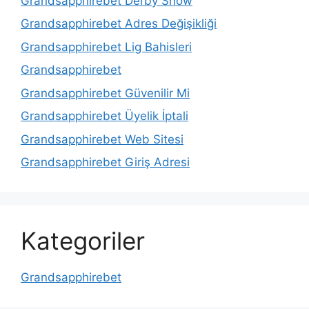
Grandsapphirebet Derby Show
Grandsapphirebet Adres Değişikliği
Grandsapphirebet Lig Bahisleri
Grandsapphirebet
Grandsapphirebet Güvenilir Mi
Grandsapphirebet Üyelik İptali
Grandsapphirebet Web Sitesi
Grandsapphirebet Giriş Adresi
Kategoriler
Grandsapphirebet