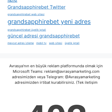
Grandsapphirebet Twitter
grandsapphirebet web sitesi
grandsapphirebet yeni adres
grandsapphirebet üyelik i̇ptali
güncel adresi grandsapphirebet
mevcut adres i̇zleme
mobil tv
web sitesi
üyelik iptali
Avrasya'nın en büyük reklam platformunda olmak için
Microsoft Teams:
reklam@avrasyamarketing.com
adresimizden veya Telegram: @Avrasyamarketing
adresimizden irtibat kurabilirsiniz. (Tek iletişim
adreslerimiz teams / telegram ve mail adresimizdir.
Harici hiçbir iletişim adresimiz bulunmamaktadır.
Lütfen itibar etmeyiniz.) Türkiye yasalarına göre 7258
sayılı kanun uyarınca yasa dışı bahis oynamanın
cezaları mevcuttur. Şu an bulunduğunuz site hiç bir