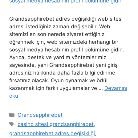
Grandsapphirebet adres değişikliği web sitesi
adresi istediğiniz zaman değişebilir. Web
sitemizi en son nerede ziyaret ettiğinizi
öğrenmek için, web sitemizdeki herhangi bir
sosyal medya hesabının profil bölümüne gidin.
Ayrıca, destek ve yardım yöntemlerimiz
sayesinde, yeni Grandsapphirebet yeni giriş
adresiniz hakkında daha fazla bilgi edinme
fırsatınız olacak. Oyun oynamak ve ödül
kazanmak için farklı uygulamalar ve …
Devamını
oku
Kategoriler
Grandsapphirebet
Etiketler
casino sitesi grandsapphirebet
,
grandsapphirebet adres değişikliği
,