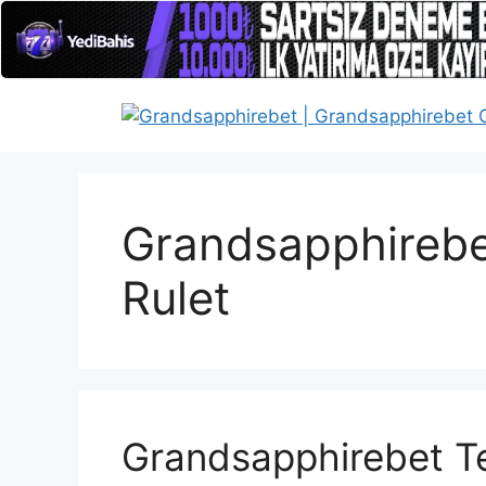
İçeriğe
atla
Grandsapphirebet
Rulet
Grandsapphirebet T