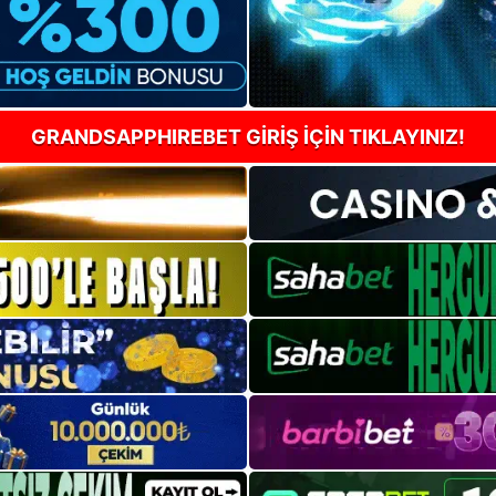
GRANDSAPPHIREBET GİRİŞ İÇİN TIKLAYINIZ!