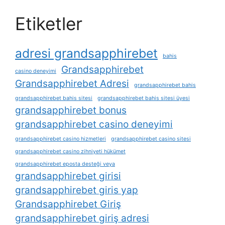
Etiketler
adresi grandsapphirebet
bahis
Grandsapphirebet
casino deneyimi
Grandsapphirebet Adresi
grandsapphirebet bahis
grandsapphirebet bahis sitesi
grandsapphirebet bahis sitesi üyesi
grandsapphirebet bonus
grandsapphirebet casino deneyimi
grandsapphirebet casino hizmetleri
grandsapphirebet casino sitesi
grandsapphirebet casino zihniyeti hükümet
grandsapphirebet eposta desteği veya
grandsapphirebet girisi
grandsapphirebet giris yap
Grandsapphirebet Giriş
grandsapphirebet giriş adresi